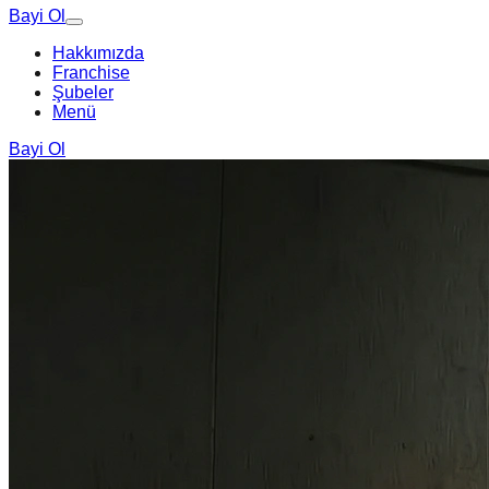
Bayi Ol
Hakkımızda
Franchise
Şubeler
Menü
Bayi Ol